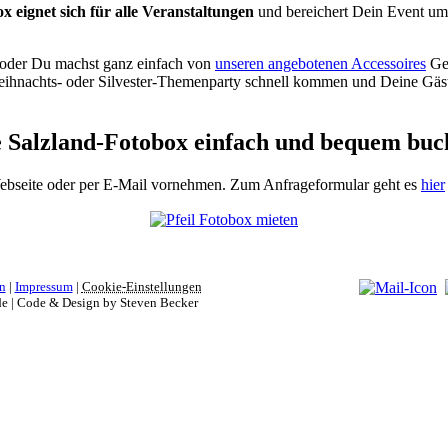
x eignet sich für alle Veranstaltungen
und bereichert Dein Event um 
 oder Du machst ganz einfach von
unseren angebotenen Accessoires
Geb
 Weihnachts- oder Silvester-Themenparty schnell kommen und Deine G
e Salzland-Fotobox einfach und bequem buc
ebseite oder per E-Mail vornehmen. Zum Anfrageformular geht es
hier
n
|
Impressum
|
Cookie-Einstellungen
e | Code & Design by Steven Becker