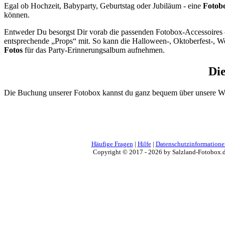
Egal ob Hochzeit, Babyparty, Geburtstag oder Jubiläum - eine
Fotobo
können.
Entweder Du besorgst Dir vorab die passenden Fotobox-Accessoires
entsprechende „Props“ mit. So kann die Halloween-, Oktoberfest-,
Fotos
für das Party-Erinnerungsalbum aufnehmen.
Di
Die Buchung unserer Fotobox kannst du ganz bequem über unsere W
Häufige Fragen
|
Hilfe
|
Datenschutzinformatione
Copyright © 2017 - 2026 by Salzland-Fotobox.d