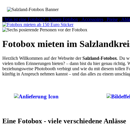
Was ist eine Fotobox?
Unsere Fotobox
Accessoires
Preise
Abla
Fotobox mieten im Salzlandkrei
Herzlich Willkommen auf der Webseite der
Salzland-Fotobox
. Du wi
vielen tollen Erinnerungen bieten? – dann bist du hier genau richtig.
beziehungsweise Photobooth verbirgt und wie du mit diesem tollen Fot
künftig in Anspruch nehmen kannst – und das alles zu einem unschla
Eine Fotobox - viele verschiedene Anlässe