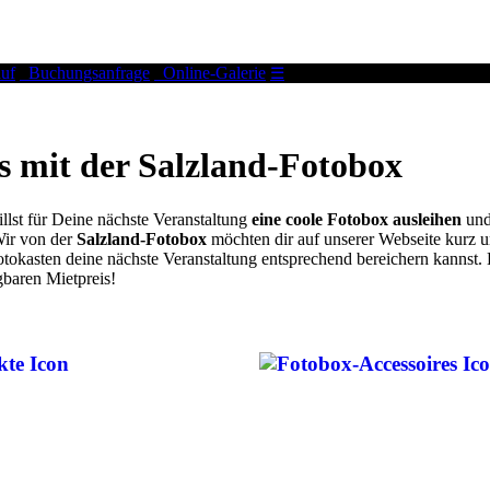
uf
Buchungsanfrage
Online-Galerie
☰
s mit der Salzland-Fotobox
llst für Deine nächste Veranstaltung
eine coole Fotobox ausleihen
und 
 Wir von der
Salzland-Fotobox
möchten dir auf unserer Webseite kurz u
okasten deine nächste Veranstaltung entsprechend bereichern kannst. Be
gbaren Mietpreis!